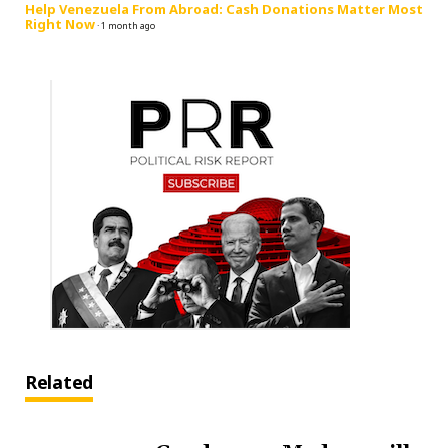
Help Venezuela From Abroad: Cash Donations Matter Most
Right Now
·
1 month ago
Related