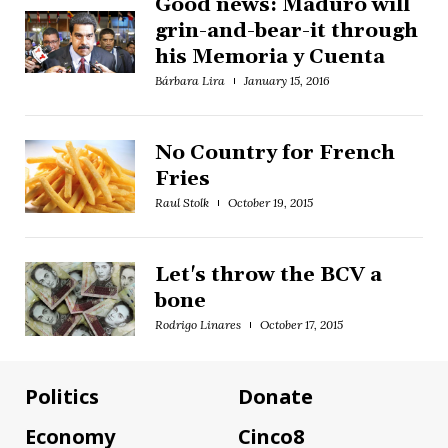
Good news: Maduro will
grin-and-bear-it through
his Memoria y Cuenta
Bárbara Lira
January 15, 2016
No Country for French
Fries
Raul Stolk
October 19, 2015
Let's throw the BCV a
bone
Rodrigo Linares
October 17, 2015
Politics
Donate
Economy
Cinco8