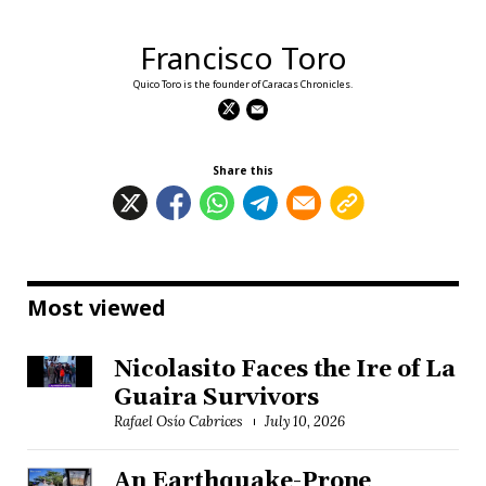
Francisco Toro
Quico Toro is the founder of Caracas Chronicles.
Share this
Most viewed
Nicolasito Faces the Ire of La
Guaira Survivors
Rafael Osío Cabrices
July 10, 2026
An Earthquake-Prone