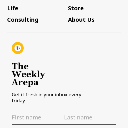
Life
Store
Consulting
About Us
The
Weekly
Arepa
Get it fresh in your inbox every
friday