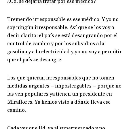
¿Ud. se dejaría tratar por ese médico?
Tremendo irresponsable es ese médico. Y yo no
soy ningún irresponsable. Así que se los voy a
decir clarito: el país se está desangrando por el
control de cambio y por los subsidios a la
gasolina y a la electricidad y yo no voy a permitir
que el país se desangre.
Los que quieran irresponsables que no tomen
medidas urgentes – impostergables – porque no
las ven populares ya tienen un presidente en
Miraflores. Ya hemos visto a dónde lleva ese
camino.
Cada vez que Ud. va al supermercado y no