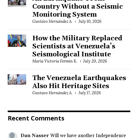
Country Without a Seismic
Monitoring System
Gustavo Hernández A.
July 10, 2026
How the Military Replaced
Scientists at Venezuela’s
Seismological Institute
María Victoria Fermín K.
July 20, 2026
The Venezuela Earthquakes
Also Hit Heritage Sites
Gustavo Hernández A.
July 17, 2026
Recent Comments
Dan Nasser
Will we have another Independence