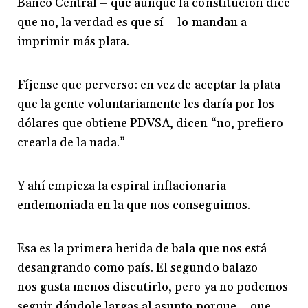
Banco Central – que aunque la constitución dice
que no, la verdad es que sí – lo mandan a
imprimir más plata.
Fíjense que perverso: en vez de aceptar la plata
que la gente voluntariamente les daría por los
dólares que obtiene PDVSA, dicen “no, prefiero
crearla de la nada.”
Y ahí empieza la espiral inflacionaria
endemoniada en la que nos conseguimos.
Esa es la primera herida de bala que nos está
desangrando como país. El segundo balazo
nos gusta menos discutirlo, pero ya no podemos
seguir dándole largas al asunto porque – que