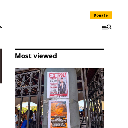
Donate
s
Most viewed