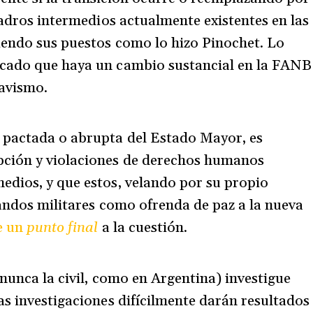
uadros intermedios actualmente existentes en las
iendo sus puestos como lo hizo Pinochet. Lo
icado que haya un cambio sustancial en la FANB
chavismo.
 pactada o abrupta del Estado Mayor, es
pción y violaciones de derechos humanos
edios, y que estos, velando por su propio
mandos militares como ofrenda de paz a la nueva
e un
punto final
a la cuestión.
(nunca la civil, como en Argentina) investigue
as investigaciones difícilmente darán resultados