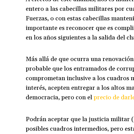
entero a las cabecillas militares por c
Fuerzas, o con estas cabecillas manten
importante es reconocer que es compl
en los años siguientes a la salida del 
Más allá de que ocurra una renovación
probable que los entramados de corru
comprometan inclusive a los cuadros m
interés, acepten entregar a los altos 
democracia, pero con el
precio de darl
Podrán aceptar que la justicia militar 
posibles cuadros intermedios, pero est