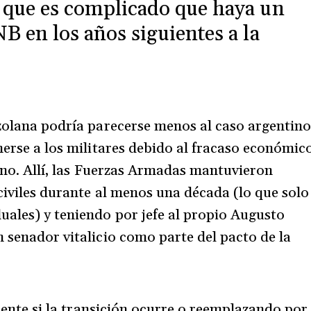
 que es complicado que haya un
B en los años siguientes a la
ezolana podría parecerse menos al caso argentin
nerse a los militares debido al fracaso económic
leno. Allí, las Fuerzas Armadas mantuvieron
civiles durante al menos una década (lo que solo
ales) y teniendo por jefe al propio Augusto
n senador vitalicio como parte del pacto de la
erente si la transición ocurre o reemplazando por