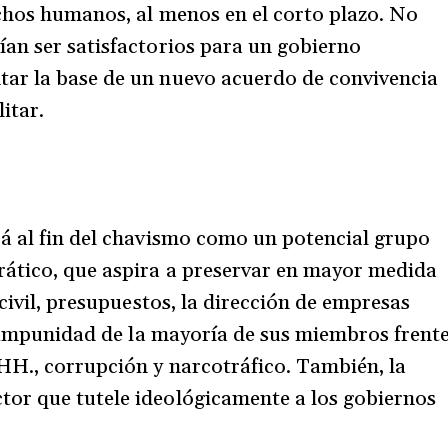
echos humanos, al menos en el corto plazo. No
an ser satisfactorios para un gobierno
ar la base de un nuevo acuerdo de convivencia
litar.
rá al fin del chavismo como un potencial grupo
rático, que aspira a preservar en mayor medida
 civil, presupuestos, la dirección de empresas
la impunidad de la mayoría de sus miembros frent
HH., corrupción y narcotráfico. También, la
or que tutele ideológicamente a los gobiernos