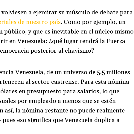
s volviesen a ejercitar su músculo de debate para
riales de nuestro país
. Como por ejemplo, un
n público, y que es inevitable en el núcleo mismo
rir en Venezuela: ¿qué lugar tendrá la Fuerza
emocracia posterior al chavismo?
ncia Venezuela, de un universo de 5,5 millones
rtenecen al sector castrense. Para esta nómina
ólares en presupuesto para salarios, lo que
nsuales por empleado a menos que se estén
ún así, la nómina restante no puede realmente
– pues eso significa que Venezuela duplica a