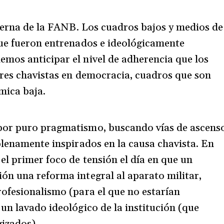
nterna de la FANB. Los cuadros bajos y medios de
que fueron entrenados e ideológicamente
mos anticipar el nivel de adherencia que los
ores chavistas en democracia, cuadros que son
mica baja.
por puro pragmatismo, buscando vías de ascens
plenamente inspirados en la causa chavista. En
el primer foco de tensión el día en que un
ón una reforma integral al aparato militar,
ofesionalismo (para el que no estarían
un lavado ideológico de la institución (que
izados).