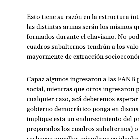
Esto tiene su razón en la estructura i
las distintas armas serán los mismos 
formados durante el chavismo. No pode
cuadros subalternos tendrán a los val
mayormente de extracción socioeconó
Capaz algunos ingresaron a las FANB 
social, mientras que otros ingresaron 
cualquier caso, acá deberemos esperar 
gobierno democrático ponga en discusi
implique esta un endurecimiento del pr
preparados los cuadros subalternos) o 
rechacen aquellos miembros ya ideolog