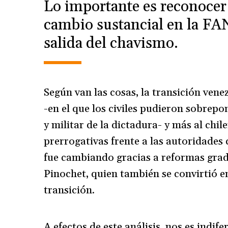
Lo importante es reconocer
cambio sustancial en la FAN
salida del chavismo.
Según van las cosas, la transición ven
-en el que los civiles pudieron sobrepo
y militar de la dictadura- y más al chi
prerrogativas frente a las autoridades 
fue cambiando gracias a reformas gradu
Pinochet, quien también se convirtió e
transición.
A efectos de este análisis, nos es indif