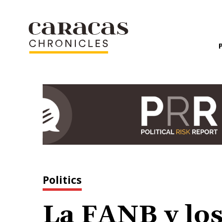
Politics
La FANB y los