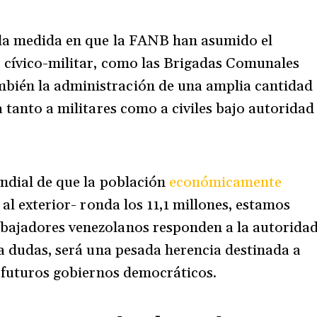
n la medida en que la FANB han asumido el
o cívico-militar, como las Brigadas Comunales
ambién la administración de una amplia cantidad
a tanto a militares como a civiles bajo autoridad
undial de que la población
económicamente
al exterior- ronda los 11,1 millones, estamos
bajadores venezolanos responden a la autorida
 a dudas, será una pesada herencia destinada a
s futuros gobiernos democráticos.