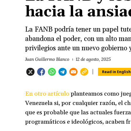
hacia la ansi
La FANB podría tener un papel tute
abandona el poder, con un alto man
privilegios ante un nuevo gobierno
Juan Guillermo Blanco
12 de agosto, 2025
Read in English
En otro artículo
planteamos como juego
Venezuela si, por cualquier razón, el 
que es probable que las actuales fuerz
programáticos e ideológicos, acaben 