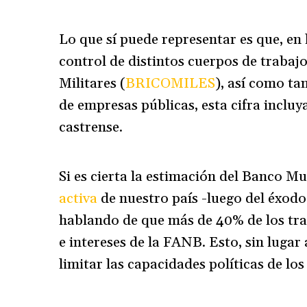
Lo que sí puede representar es que, e
control de distintos cuerpos de trabaj
Militares (
BRICOMILES
), así como t
de empresas públicas, esta cifra incluy
castrense.
Si es cierta la estimación del Banco M
activa
de nuestro país -luego del éxodo 
hablando de que más de 40% de los tra
e intereses de la FANB. Esto, sin lugar
limitar las capacidades políticas de lo