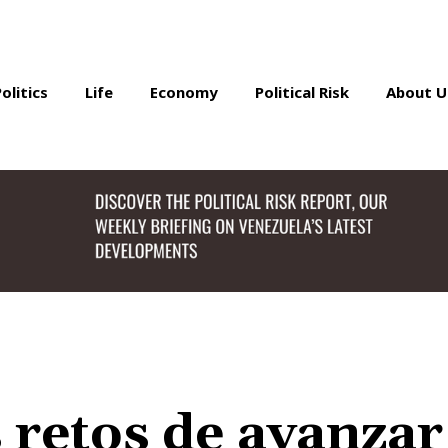
Politics
Life
Economy
Political Risk
About U
 retos de avanzar