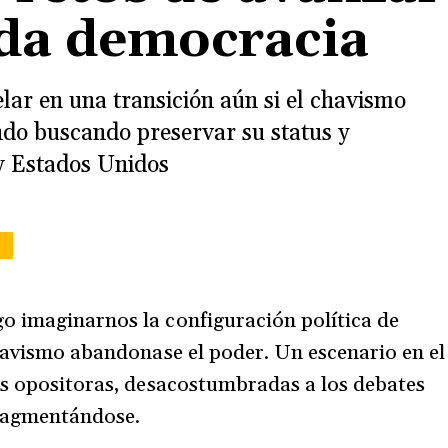
ada democracia
lar en una transición aún si el chavismo
do buscando preservar su status y
 y Estados Unidos
 imaginarnos la configuración política de
chavismo abandonase el poder. Un escenario en el
as opositoras, desacostumbradas a los debates
fragmentándose.