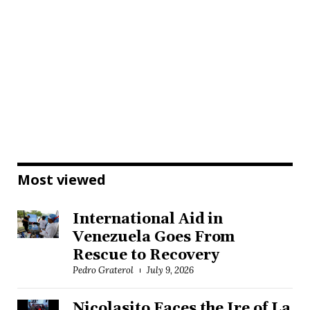
Most viewed
International Aid in
Venezuela Goes From
Rescue to Recovery
Pedro Graterol
July 9, 2026
Nicolasito Faces the Ire of La