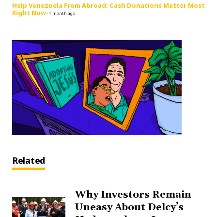
Help Venezuela From Abroad: Cash Donations Matter Most
Right Now
·
1 month ago
Related
Why Investors Remain
Uneasy About Delcy’s