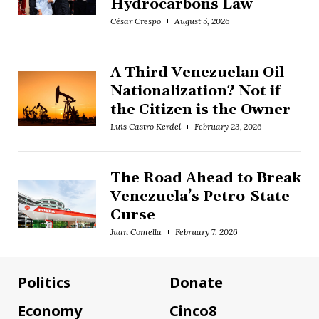
Hydrocarbons Law
César Crespo
August 5, 2026
A Third Venezuelan Oil
Nationalization? Not if
the Citizen is the Owner
Luis Castro Kerdel
February 23, 2026
The Road Ahead to Break
Venezuela’s Petro-State
Curse
Juan Comella
February 7, 2026
Politics
Donate
Economy
Cinco8