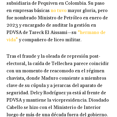
subsidiaria de Pequiven en Colombia. Su paso
en empresas básicas
no tuvo
mayor gloria, pero
fue nombrado Ministro de Petróleo en enero de
2023 y encargado de auditar la gestión en
PDVSA de Tareck El Aiss
ami—su
“he
rmano de
vida”
y compañero de liceo militar.
Tras el fraude y la oleada de represión post-
electoral, la caída de Tellechea parece coincidir
con un momento de reacomodo en el régimen
chavista, donde Maduro consiente a miembros
clave de su cúpula y a jerarcas del aparato de
seguridad. Delcy Rodríguez ya está al frente de
PDVSA y mantiene la vicepresidencia. Diosdado
Cabello se hizo con el Ministerio de Interior
luego de más de una década fuera del gobierno.