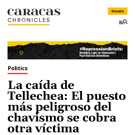
Donate
Politics
La caída de
Tellechea: El puesto
más peligroso del
chavismo se cobra
otra víctima