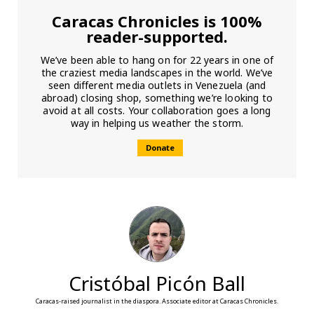
Caracas Chronicles is 100%
reader-supported.
We’ve been able to hang on for 22 years in one of
the craziest media landscapes in the world. We’ve
seen different media outlets in Venezuela (and
abroad) closing shop, something we’re looking to
avoid at all costs. Your collaboration goes a long
way in helping us weather the storm.
Donate
Cristóbal Picón Ball
Caracas-raised journalist in the diaspora. Associate editor at Caracas Chronicles.