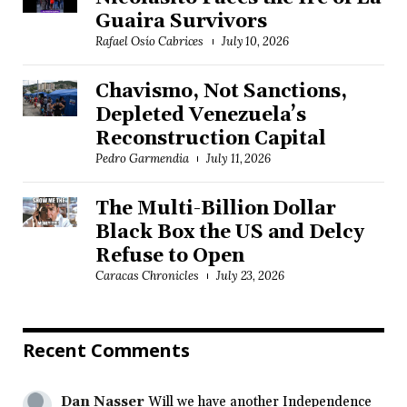
Guaira Survivors
Rafael Osío Cabrices
July 10, 2026
Chavismo, Not Sanctions,
Depleted Venezuela’s
Reconstruction Capital
Pedro Garmendia
July 11, 2026
The Multi-Billion Dollar
Black Box the US and Delcy
Refuse to Open
Caracas Chronicles
July 23, 2026
Recent Comments
Dan Nasser
Will we have another Independence