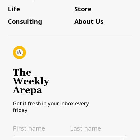
Life
Store
Consulting
About Us
The
Weekly
Arepa
Get it fresh in your inbox every
friday