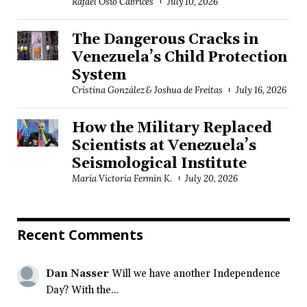
Rafael Osío Cabrices
July 10, 2026
The Dangerous Cracks in
Venezuela’s Child Protection
System
Cristina González & Joshua de Freitas
July 16, 2026
How the Military Replaced
Scientists at Venezuela’s
Seismological Institute
María Victoria Fermín K.
July 20, 2026
Recent Comments
Dan Nasser
Will we have another Independence
Day? With the...